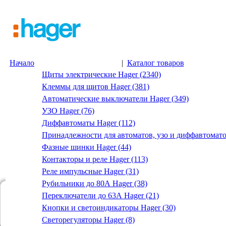
Начало
|
Каталог товаров
Щиты электрические Hager (2340)
Клеммы для щитов Hager (381)
Автоматические выключатели Hager (349)
УЗО Hager (76)
Диффавтоматы Hager (112)
Принадлежности для автоматов, узо и диффавтомато
Фазные шинки Hager (44)
Контакторы и реле Hager (113)
Реле импульсные Hager (31)
Рубильники до 80А Hager (38)
Переключатели до 63А Hager (21)
Кнопки и светоиндикаторы Hager (30)
Светорегуляторы Hager (8)