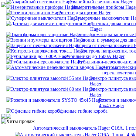
Аварийный светильник Hager
Измерительные приборы Hage
Розетки для щитов Hager
Сумеречные выключатели Ha
Датчики движения и 
Hager
Трансформаторы защитные 
Звонки и зуммеры для щи
Защита от перенапряжения 
Контроль напряжения, тока
Рубильники до 1600А Hager
Рубильники-переключатели
Автоматически
переключатели 
Электро-плинтуса вы
Hager
Электро-плинтуса вы
Hager
Розетки и выклю
45х45 Hager
Офисные гибкие короба
Хиты продаж
Автоматический выключатель Hager C16A, 1 пол.