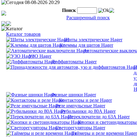
Сегодня 08-08-2026 20:29
Поиск
Ok
Расширенный поиск
Каталог
Каталог товаров
Щиты электрические Hager
Клеммы для щитов Hager
Автоматические выключа
УЗО Hager
Диффавтоматы Hager
П
д
у
д
H
Фазные шинки Hager
Контакторы и реле Hager
Реле импульсные Hager
Рубильники до 80А Hager
Переключатели до 63А Hager
Кнопки и светоиндикаторы
Светорегуляторы Hager
Таймеры и реле времени Hager