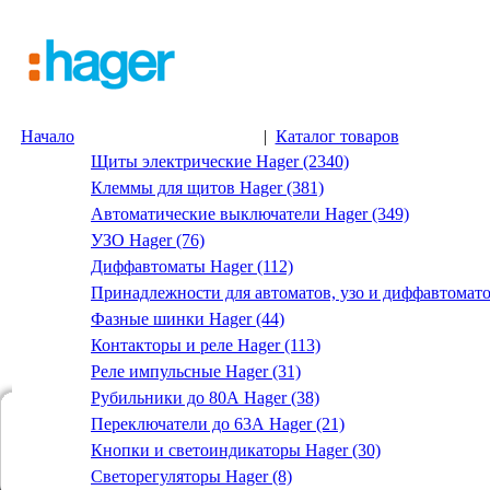
Начало
|
Каталог товаров
Щиты электрические Hager (2340)
Клеммы для щитов Hager (381)
Автоматические выключатели Hager (349)
УЗО Hager (76)
Диффавтоматы Hager (112)
Принадлежности для автоматов, узо и диффавтомато
Фазные шинки Hager (44)
Контакторы и реле Hager (113)
Реле импульсные Hager (31)
Рубильники до 80А Hager (38)
Переключатели до 63А Hager (21)
Кнопки и светоиндикаторы Hager (30)
Светорегуляторы Hager (8)