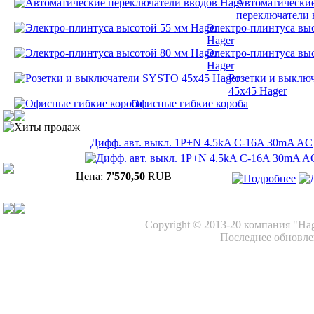
Автоматически
переключатели 
Электро-плинтуса вы
Hager
Электро-плинтуса вы
Hager
Розетки и выклю
45х45 Hager
Офисные гибкие короба
Хиты продаж
Дифф. авт. выкл. 1P+N 4.5kA C-16A 30mA AC
Цена:
7'570,50
RUB
Copyright © 2013-20 компания "Ha
Последнее обновлен