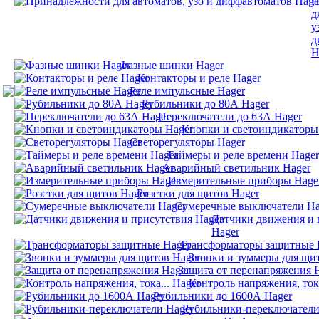
П
д
у
д
H
Фазные шинки Hager
Контакторы и реле Hager
Реле импульсные Hager
Рубильники до 80А Hager
Переключатели до 63А Hager
Кнопки и светоиндикаторы
Светорегуляторы Hager
Таймеры и реле времени Hager
Аварийный светильник Hager
Измерительные приборы Hage
Розетки для щитов Hager
Сумеречные выключатели Ha
Датчики движения и 
Hager
Трансформаторы защитные 
Звонки и зуммеры для щи
Защита от перенапряжения 
Контроль напряжения, тока
Рубильники до 1600А Hager
Рубильники-переключатели