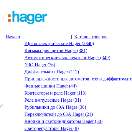
Начало
|
Каталог товаров
Щиты электрические Hager (2340)
Клеммы для щитов Hager (381)
Автоматические выключатели Hager (349)
УЗО Hager (76)
Диффавтоматы Hager (112)
Принадлежности для автоматов, узо и диффавтомато
Фазные шинки Hager (44)
Контакторы и реле Hager (113)
Реле импульсные Hager (31)
Рубильники до 80А Hager (38)
Переключатели до 63А Hager (21)
Кнопки и светоиндикаторы Hager (30)
Светорегуляторы Hager (8)