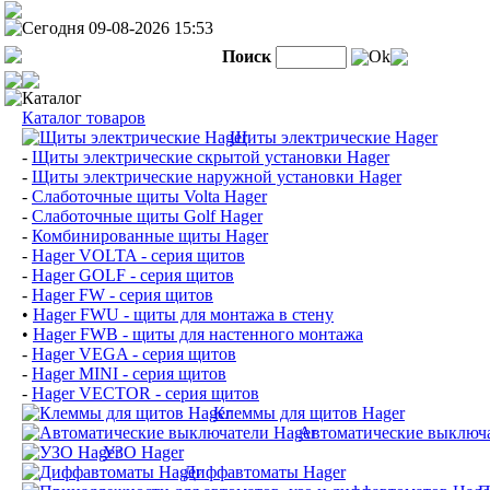
Сегодня 09-08-2026 15:53
Поиск
Ok
Каталог
Каталог товаров
Щиты электрические Hager
-
Щиты электрические скрытой установки Hager
-
Щиты электрические наружной установки Hager
-
Слаботочные щиты Volta Hager
-
Слаботочные щиты Golf Hager
-
Комбинированные щиты Hager
-
Hager VOLTA - серия щитов
-
Hager GOLF - серия щитов
-
Hager FW - серия щитов
•
Hager FWU - щиты для монтажа в стену
•
Hager FWB - щиты для настенного монтажа
-
Hager VEGA - серия щитов
-
Hager MINI - серия щитов
-
Hager VECTOR - серия щитов
Клеммы для щитов Hager
Автоматические выключа
УЗО Hager
Диффавтоматы Hager