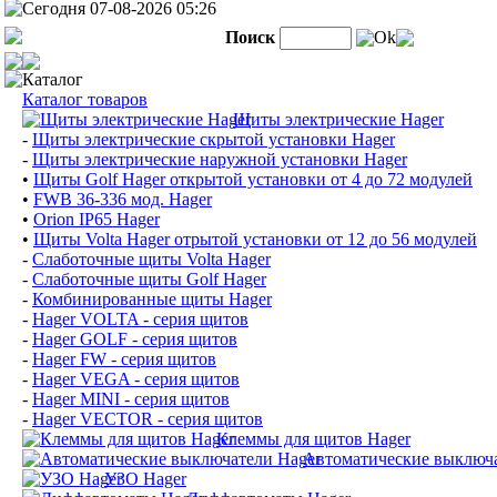
Сегодня 07-08-2026 05:26
Поиск
Ok
Каталог
Каталог товаров
Щиты электрические Hager
-
Щиты электрические скрытой установки Hager
-
Щиты электрические наружной установки Hager
•
Щиты Golf Hager открытой установки от 4 до 72 модулей
•
FWB 36-336 мод. Hager
•
Orion IP65 Hager
•
Щиты Volta Hager отрытой установки от 12 до 56 модулей
-
Слаботочные щиты Volta Hager
-
Слаботочные щиты Golf Hager
-
Комбинированные щиты Hager
-
Hager VOLTA - серия щитов
-
Hager GOLF - серия щитов
-
Hager FW - серия щитов
-
Hager VEGA - серия щитов
-
Hager MINI - серия щитов
-
Hager VECTOR - серия щитов
Клеммы для щитов Hager
Автоматические выключа
УЗО Hager