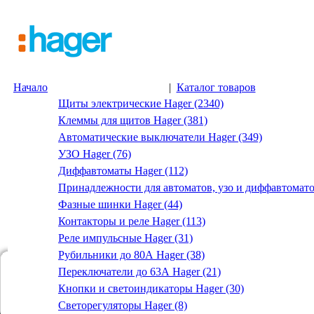
Начало
|
Каталог товаров
Щиты электрические Hager (2340)
Клеммы для щитов Hager (381)
Автоматические выключатели Hager (349)
УЗО Hager (76)
Диффавтоматы Hager (112)
Принадлежности для автоматов, узо и диффавтомато
Фазные шинки Hager (44)
Контакторы и реле Hager (113)
Реле импульсные Hager (31)
Рубильники до 80А Hager (38)
Переключатели до 63А Hager (21)
Кнопки и светоиндикаторы Hager (30)
Светорегуляторы Hager (8)