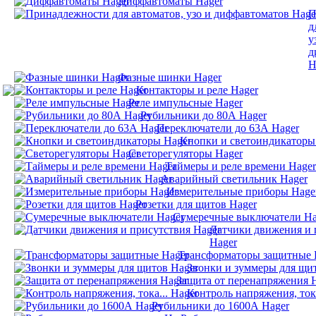
Диффавтоматы Hager
П
д
у
д
H
Фазные шинки Hager
Контакторы и реле Hager
Реле импульсные Hager
Рубильники до 80А Hager
Переключатели до 63А Hager
Кнопки и светоиндикаторы
Светорегуляторы Hager
Таймеры и реле времени Hager
Аварийный светильник Hager
Измерительные приборы Hage
Розетки для щитов Hager
Сумеречные выключатели Ha
Датчики движения и 
Hager
Трансформаторы защитные 
Звонки и зуммеры для щи
Защита от перенапряжения 
Контроль напряжения, тока
Рубильники до 1600А Hager