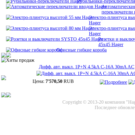
Рубильники-переключатели
Автоматически
переключатели 
Электро-плинтуса вы
Hager
Электро-плинтуса вы
Hager
Розетки и выклю
45х45 Hager
Офисные гибкие короба
Хиты продаж
Дифф. авт. выкл. 1P+N 4.5kA C-16A 30mA AC
Цена:
7'570,50
RUB
Copyright © 2013-20 компания "Ha
Последнее обновлен