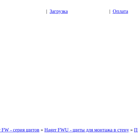
|
Загрузка
|
Оплата
 FW - серия щитов
»
Hager FWU - щиты для монтажа в стену
»
П