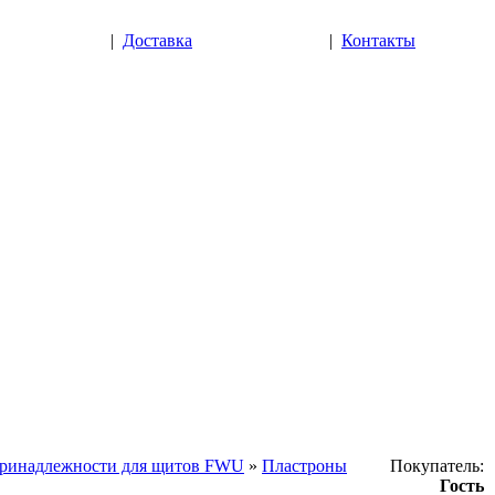
|
Доставка
|
Контакты
ринадлежности для щитов FWU
»
Пластроны
Покупатель:
Гость