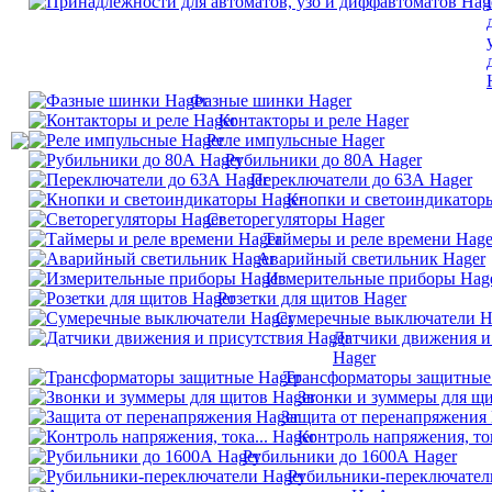
Фазные шинки Hager
Контакторы и реле Hager
Реле импульсные Hager
Рубильники до 80А Hager
Переключатели до 63А Hager
Кнопки и светоиндикатор
Светорегуляторы Hager
Таймеры и реле времени Hage
Аварийный светильник Hager
Измерительные приборы Hag
Розетки для щитов Hager
Сумеречные выключатели H
Датчики движения и
Hager
Трансформаторы защитные
Звонки и зуммеры для щи
Защита от перенапряжения 
Контроль напряжения, ток
Рубильники до 1600А Hager
Рубильники-переключател