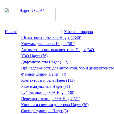
Начало
|
Каталог товаров
Щиты электрические Hager (2340)
Клеммы для щитов Hager (381)
Автоматические выключатели Hager (349)
УЗО Hager (76)
Диффавтоматы Hager (112)
Принадлежности для автоматов, узо и диффавтомато
Фазные шинки Hager (44)
Контакторы и реле Hager (113)
Реле импульсные Hager (31)
Рубильники до 80А Hager (38)
Переключатели до 63А Hager (21)
Кнопки и светоиндикаторы Hager (30)
Светорегуляторы Hager (8)