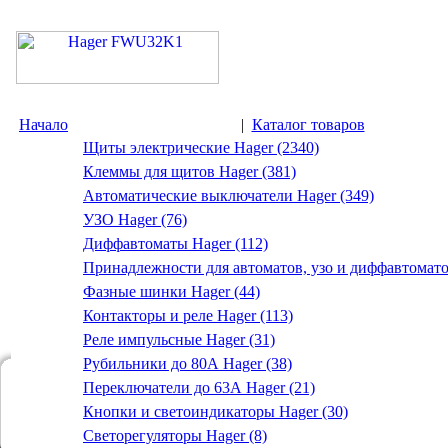
Начало
|
Каталог товаров
Щиты электрические Hager (2340)
Клеммы для щитов Hager (381)
Автоматические выключатели Hager (349)
УЗО Hager (76)
Диффавтоматы Hager (112)
Принадлежности для автоматов, узо и диффавтомато
Фазные шинки Hager (44)
Контакторы и реле Hager (113)
Реле импульсные Hager (31)
Рубильники до 80А Hager (38)
Переключатели до 63А Hager (21)
Кнопки и светоиндикаторы Hager (30)
Светорегуляторы Hager (8)