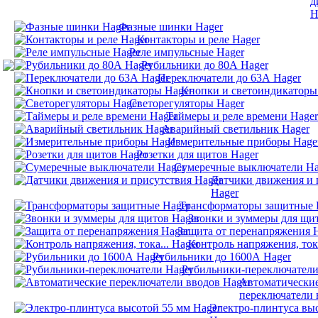
д
H
Фазные шинки Hager
Контакторы и реле Hager
Реле импульсные Hager
Рубильники до 80А Hager
Переключатели до 63А Hager
Кнопки и светоиндикаторы
Светорегуляторы Hager
Таймеры и реле времени Hager
Аварийный светильник Hager
Измерительные приборы Hage
Розетки для щитов Hager
Сумеречные выключатели Ha
Датчики движения и 
Hager
Трансформаторы защитные 
Звонки и зуммеры для щи
Защита от перенапряжения 
Контроль напряжения, тока
Рубильники до 1600А Hager
Рубильники-переключатели
Автоматически
переключатели 
Электро-плинтуса вы