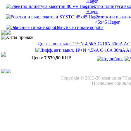
Hager
Электро-плинтуса вы
Hager
Розетки и выклю
45х45 Hager
Офисные гибкие короба
Хиты продаж
Дифф. авт. выкл. 1P+N 4.5kA C-16A 30mA AC
Цена:
7'570,50
RUB
Copyright © 2013-20 компания "Ha
Последнее обновлен