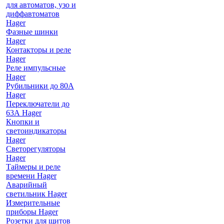
для автоматов, узо и
диффавтоматов
Hager
Фазные шинки
Hager
Контакторы и реле
Hager
Реле импульсные
Hager
Рубильники до 80А
Hager
Переключатели до
63А Hager
Кнопки и
светоиндикаторы
Hager
Светорегуляторы
Hager
Таймеры и реле
времени Hager
Аварийный
светильник Hager
Измерительные
приборы Hager
Розетки для щитов