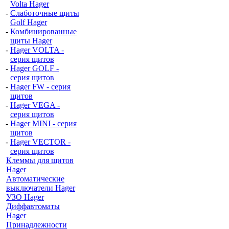
Volta Hager
-
Слаботочные щиты
Golf Hager
-
Комбинированные
щиты Hager
-
Hager VOLTA -
серия щитов
-
Hager GOLF -
серия щитов
-
Hager FW - серия
щитов
-
Hager VEGA -
серия щитов
-
Hager MINI - серия
щитов
-
Hager VECTOR -
серия щитов
Клеммы для щитов
Hager
Автоматические
выключатели Hager
УЗО Hager
Диффавтоматы
Hager
Принадлежности