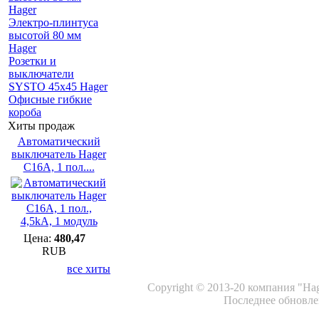
Hager
Электро-плинтуса
высотой 80 мм
Hager
Розетки и
выключатели
SYSTO 45х45 Hager
Офисные гибкие
короба
Хиты продаж
Автоматический
выключатель Hager
C16A, 1 пол....
Цена:
480,47
RUB
все хиты
Copyright © 2013-20 компания "Ha
Последнее обновлен