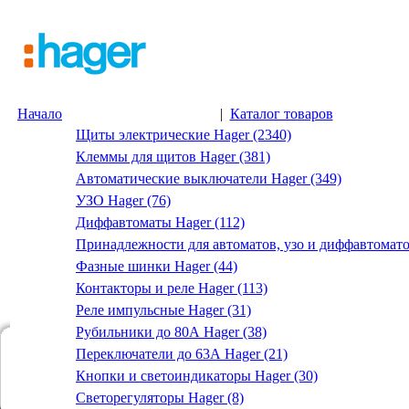
Начало
|
Каталог товаров
Щиты электрические Hager (2340)
Клеммы для щитов Hager (381)
Автоматические выключатели Hager (349)
УЗО Hager (76)
Диффавтоматы Hager (112)
Принадлежности для автоматов, узо и диффавтомато
Фазные шинки Hager (44)
Контакторы и реле Hager (113)
Реле импульсные Hager (31)
Рубильники до 80А Hager (38)
Переключатели до 63А Hager (21)
Кнопки и светоиндикаторы Hager (30)
Светорегуляторы Hager (8)