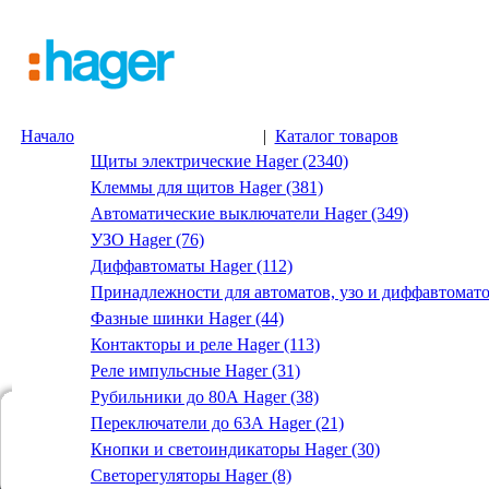
Начало
|
Каталог товаров
Щиты электрические Hager (2340)
Клеммы для щитов Hager (381)
Автоматические выключатели Hager (349)
УЗО Hager (76)
Диффавтоматы Hager (112)
Принадлежности для автоматов, узо и диффавтомато
Фазные шинки Hager (44)
Контакторы и реле Hager (113)
Реле импульсные Hager (31)
Рубильники до 80А Hager (38)
Переключатели до 63А Hager (21)
Кнопки и светоиндикаторы Hager (30)
Светорегуляторы Hager (8)