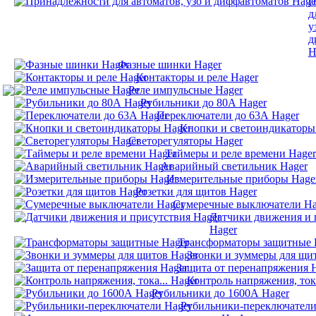
П
д
у
д
H
Фазные шинки Hager
Контакторы и реле Hager
Реле импульсные Hager
Рубильники до 80А Hager
Переключатели до 63А Hager
Кнопки и светоиндикаторы
Светорегуляторы Hager
Таймеры и реле времени Hager
Аварийный светильник Hager
Измерительные приборы Hage
Розетки для щитов Hager
Сумеречные выключатели Ha
Датчики движения и 
Hager
Трансформаторы защитные 
Звонки и зуммеры для щи
Защита от перенапряжения 
Контроль напряжения, тока
Рубильники до 1600А Hager
Рубильники-переключатели