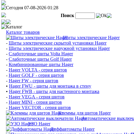
Сегодня 07-08-2026 01:28
Поиск
Ok
Каталог
Каталог товаров
Щиты электрические Hager
-
Щиты электрические скрытой установки Hager
-
Щиты электрические наружной установки Hager
-
Слаботочные щиты Volta Hager
-
Слаботочные щиты Golf Hager
-
Комбинированные щиты Hager
-
Hager VOLTA - серия щитов
-
Hager GOLF - серия щитов
-
Hager FW - серия щитов
•
Hager FWU - щиты для монтажа в стену
•
Hager FWB - щиты для настенного монтажа
-
Hager VEGA - серия щитов
-
Hager MINI - серия щитов
-
Hager VECTOR - серия щитов
Клеммы для щитов Hager
Автоматические выключа
УЗО Hager
Диффавтоматы Hager