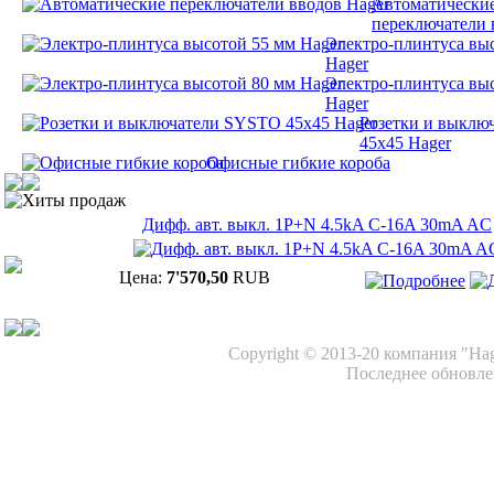
Автоматически
переключатели 
Электро-плинтуса вы
Hager
Электро-плинтуса вы
Hager
Розетки и выклю
45х45 Hager
Офисные гибкие короба
Хиты продаж
Дифф. авт. выкл. 1P+N 4.5kA C-16A 30mA AC
Цена:
7'570,50
RUB
Copyright © 2013-20 компания "Ha
Последнее обновлен