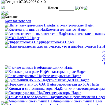
Сегодня 07-08-2026 01:10
Поиск
Ok
Каталог
Каталог товаров
Щиты электрические Hager
Клеммы для щитов Hager
Автоматические выключа
УЗО Hager
Диффавтоматы Hager
П
д
у
д
H
Фазные шинки Hager
Контакторы и реле Hager
Реле импульсные Hager
Рубильники до 80А Hager
Переключатели до 63А Hager
Кнопки и светоиндикаторы
Светорегуляторы Hager
Таймеры и реле времени Hager
Аварийный светильник Hager