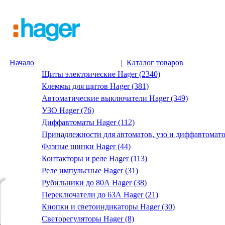
Начало
|
Каталог товаров
Щиты электрические Hager (2340)
Клеммы для щитов Hager (381)
Автоматические выключатели Hager (349)
УЗО Hager (76)
Диффавтоматы Hager (112)
Принадлежности для автоматов, узо и диффавтомато
Фазные шинки Hager (44)
Контакторы и реле Hager (113)
Реле импульсные Hager (31)
Рубильники до 80А Hager (38)
Переключатели до 63А Hager (21)
Кнопки и светоиндикаторы Hager (30)
Светорегуляторы Hager (8)