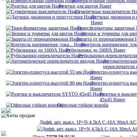
Измерительные приборы Hage
Розетки для щитов Hager
Сумеречные выключатели Ha
Датчики движения и 
Hager
Трансформаторы защитные 
Звонки и зуммеры для щи
Защита от перенапряжения 
Контроль напряжения, тока
Рубильники до 1600А Hager
Рубильники-переключатели
Автоматически
переключатели 
Электро-плинтуса вы
Hager
Электро-плинтуса вы
Hager
Розетки и выклю
45х45 Hager
Офисные гибкие короба
Хиты продаж
Дифф. авт. выкл. 1P+N 4.5kA C-16A 30mA AC
Цена:
7'570,50
RUB