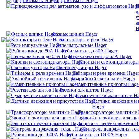
Диффавтоматы Hager
П
д
у
д
H
Фазные шинки Hager
Контакторы и реле Hager
Реле импульсные Hager
Рубильники до 80А Hager
Переключатели до 63А Hager
Кнопки и светоиндикаторы
Светорегуляторы Hager
Таймеры и реле времени Hager
Аварийный светильник Hager
Измерительные приборы Hage
Розетки для щитов Hager
Сумеречные выключатели Ha
Датчики движения и 
Hager
Трансформаторы защитные 
Звонки и зуммеры для щи
Защита от перенапряжения 
Контроль напряжения, тока
Рубильники до 1600А Hager