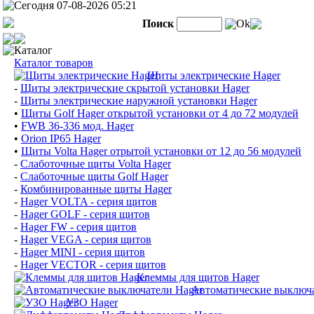
Сегодня 07-08-2026 05:21
Поиск
Ok
Каталог
Каталог товаров
Щиты электрические Hager
-
Щиты электрические скрытой установки Hager
-
Щиты электрические наружной установки Hager
•
Щиты Golf Hager открытой установки от 4 до 72 модулей
•
FWB 36-336 мод. Hager
•
Orion IP65 Hager
•
Щиты Volta Hager отрытой установки от 12 до 56 модулей
-
Слаботочные щиты Volta Hager
-
Слаботочные щиты Golf Hager
-
Комбинированные щиты Hager
-
Hager VOLTA - серия щитов
-
Hager GOLF - серия щитов
-
Hager FW - серия щитов
-
Hager VEGA - серия щитов
-
Hager MINI - серия щитов
-
Hager VECTOR - серия щитов
Клеммы для щитов Hager
Автоматические выключа
УЗО Hager