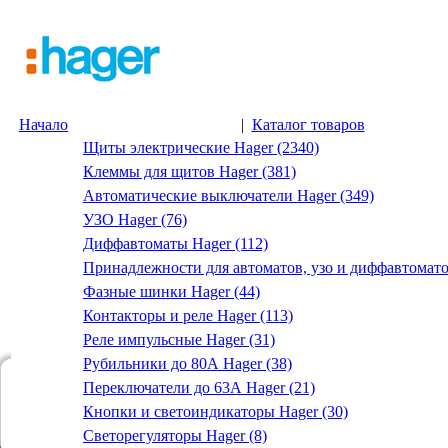
Начало
|
Каталог товаров
Щиты электрические Hager (2340)
Клеммы для щитов Hager (381)
Автоматические выключатели Hager (349)
УЗО Hager (76)
Диффавтоматы Hager (112)
Принадлежности для автоматов, узо и диффавтомато
Фазные шинки Hager (44)
Контакторы и реле Hager (113)
Реле импульсные Hager (31)
Рубильники до 80А Hager (38)
Переключатели до 63А Hager (21)
Кнопки и светоиндикаторы Hager (30)
Светорегуляторы Hager (8)