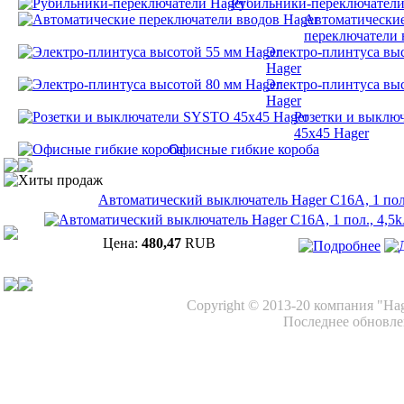
Рубильники-переключатели
Автоматически
переключатели 
Электро-плинтуса вы
Hager
Электро-плинтуса вы
Hager
Розетки и выклю
45х45 Hager
Офисные гибкие короба
Хиты продаж
Автоматический выключатель Hager C16A, 1 пол.
Цена:
480,47
RUB
Copyright © 2013-20 компания "Ha
Последнее обновлен