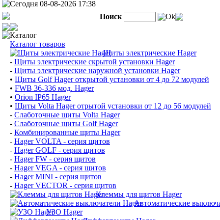
Сегодня 08-08-2026 17:38
Поиск
Ok
Каталог
Каталог товаров
Щиты электрические Hager
-
Щиты электрические скрытой установки Hager
-
Щиты электрические наружной установки Hager
•
Щиты Golf Hager открытой установки от 4 до 72 модулей
•
FWB 36-336 мод. Hager
•
Orion IP65 Hager
•
Щиты Volta Hager отрытой установки от 12 до 56 модулей
-
Слаботочные щиты Volta Hager
-
Слаботочные щиты Golf Hager
-
Комбинированные щиты Hager
-
Hager VOLTA - серия щитов
-
Hager GOLF - серия щитов
-
Hager FW - серия щитов
-
Hager VEGA - серия щитов
-
Hager MINI - серия щитов
-
Hager VECTOR - серия щитов
Клеммы для щитов Hager
Автоматические выключа
УЗО Hager