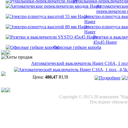
Рубильники-переключатели
Автоматически
переключатели 
Электро-плинтуса вы
Hager
Электро-плинтуса вы
Hager
Розетки и выклю
45х45 Hager
Офисные гибкие короба
Хиты продаж
Автоматический выключатель Hager C16A, 1 пол.
Цена:
480,47
RUB
Copyright © 2013-20 компания "Ha
Последнее обновлен