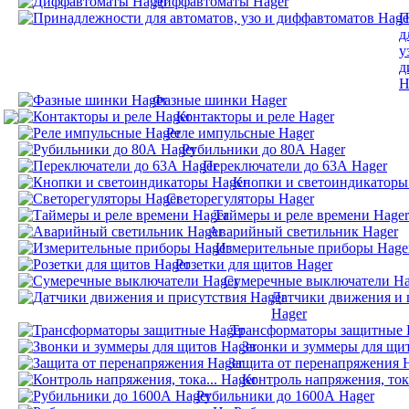
Диффавтоматы Hager
П
д
у
д
H
Фазные шинки Hager
Контакторы и реле Hager
Реле импульсные Hager
Рубильники до 80А Hager
Переключатели до 63А Hager
Кнопки и светоиндикаторы
Светорегуляторы Hager
Таймеры и реле времени Hager
Аварийный светильник Hager
Измерительные приборы Hage
Розетки для щитов Hager
Сумеречные выключатели Ha
Датчики движения и 
Hager
Трансформаторы защитные 
Звонки и зуммеры для щи
Защита от перенапряжения 
Контроль напряжения, тока
Рубильники до 1600А Hager