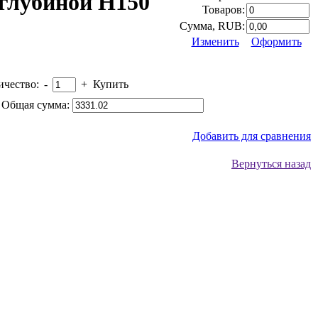
 глубиной H150
Товаров:
Сумма, RUB:
Изменить
Оформить
ичество:
-
+
Купить
Общая сумма:
Добавить для сравнения
Вернуться назад