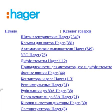
Начало
|
Каталог товаров
Щиты электрические Hager (2340)
Клеммы для щитов Hager (381)
Автоматические выключатели Hager (349)
УЗО Hager (76)
Диффавтоматы Hager (112)
Принадлежности для автоматов, узо и диффавтомато
Фазные шинки Hager (44)
Контакторы и реле Hager (113)
Реле импульсные Hager (31)
Рубильники до 80А Hager (38)
Переключатели до 63А Hager (21)
Кнопки и светоиндикаторы Hager (30)
Светорегуляторы Hager (8)