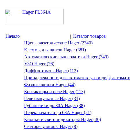
Начало
|
Каталог товаров
Щиты электрические Hager (2340)
Клеммы для щитов Hager (381)
Автоматические выключатели Hager (349)
УЗО Hager (76)
Диффавтоматы Hager (112)
Принадлежности для автоматов, узо и диффавтомато
Фазные шинки Hager (44)
Контакторы и реле Hager (113)
Реле импульсные Hager (31)
Рубильники до 80А Hager (38)
Переключатели до 63А Hager (21)
Кнопки и светоиндикаторы Hager (30)
Светорегуляторы Hager (8)