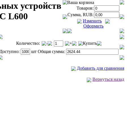
Ваша корзина
ьных устройств
Товаров:
 C L600
Сумма, RUB:
Изменить
Оформить
Количество:
-
+
Купить
Доступно:
шт Общая сумма:
Добавить для сравнения
Вернуться назад