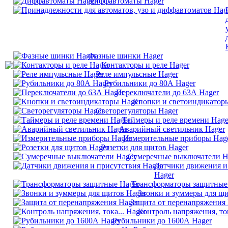
Диффавтоматы Hager
Фазные шинки Hager
Контакторы и реле Hager
Реле импульсные Hager
Рубильники до 80А Hager
Переключатели до 63А Hager
Кнопки и светоиндикатор
Светорегуляторы Hager
Таймеры и реле времени Hage
Аварийный светильник Hager
Измерительные приборы Hag
Розетки для щитов Hager
Сумеречные выключатели H
Датчики движения и
Hager
Трансформаторы защитные
Звонки и зуммеры для щи
Защита от перенапряжения 
Контроль напряжения, ток
Рубильники до 1600А Hager