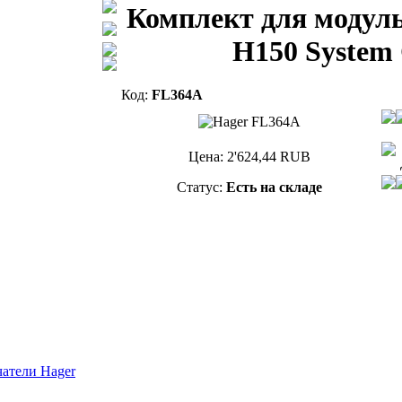
Комплект для модул
H150 System
Код:
FL364A
Цена:
2'624,44
RUB
Статус:
Есть на складе
атели Hager