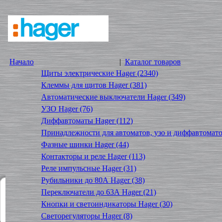
Начало
|
Каталог товаров
Щиты электрические Hager (2340)
Клеммы для щитов Hager (381)
Автоматические выключатели Hager (349)
УЗО Hager (76)
Диффавтоматы Hager (112)
Принадлежности для автоматов, узо и диффавтомато
Фазные шинки Hager (44)
Контакторы и реле Hager (113)
Реле импульсные Hager (31)
Рубильники до 80А Hager (38)
Переключатели до 63А Hager (21)
Кнопки и светоиндикаторы Hager (30)
Светорегуляторы Hager (8)