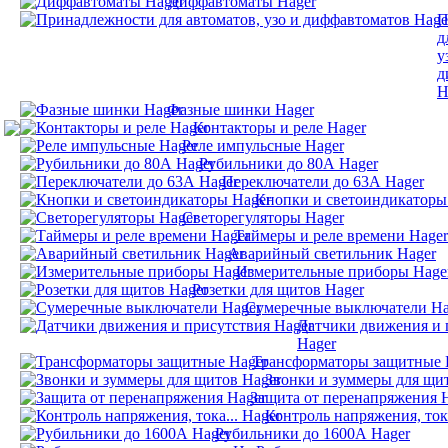
Диффавтоматы Hager
П
д
у
д
H
Фазные шинки Hager
Контакторы и реле Hager
Реле импульсные Hager
Рубильники до 80А Hager
Переключатели до 63А Hager
Кнопки и светоиндикаторы
Светорегуляторы Hager
Таймеры и реле времени Hager
Аварийный светильник Hager
Измерительные приборы Hage
Розетки для щитов Hager
Сумеречные выключатели Ha
Датчики движения и 
Hager
Трансформаторы защитные 
Звонки и зуммеры для щи
Защита от перенапряжения 
Контроль напряжения, тока
Рубильники до 1600А Hager