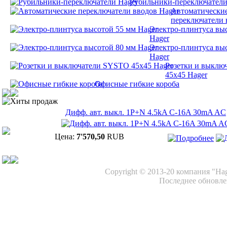
Рубильники-переключатели
Автоматически
переключатели 
Электро-плинтуса вы
Hager
Электро-плинтуса вы
Hager
Розетки и выклю
45х45 Hager
Офисные гибкие короба
Хиты продаж
Дифф. авт. выкл. 1P+N 4.5kA C-16A 30mA AC
Цена:
7'570,50
RUB
Copyright © 2013-20 компания "Ha
Последнее обновлен