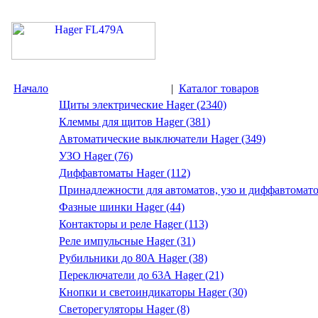
Начало
|
Каталог товаров
Щиты электрические Hager (2340)
Клеммы для щитов Hager (381)
Автоматические выключатели Hager (349)
УЗО Hager (76)
Диффавтоматы Hager (112)
Принадлежности для автоматов, узо и диффавтомато
Фазные шинки Hager (44)
Контакторы и реле Hager (113)
Реле импульсные Hager (31)
Рубильники до 80А Hager (38)
Переключатели до 63А Hager (21)
Кнопки и светоиндикаторы Hager (30)
Светорегуляторы Hager (8)