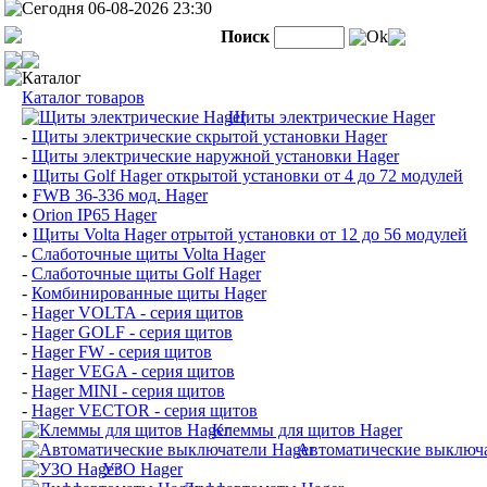
Сегодня 06-08-2026 23:30
Поиск
Ok
Каталог
Каталог товаров
Щиты электрические Hager
-
Щиты электрические скрытой установки Hager
-
Щиты электрические наружной установки Hager
•
Щиты Golf Hager открытой установки от 4 до 72 модулей
•
FWB 36-336 мод. Hager
•
Orion IP65 Hager
•
Щиты Volta Hager отрытой установки от 12 до 56 модулей
-
Слаботочные щиты Volta Hager
-
Слаботочные щиты Golf Hager
-
Комбинированные щиты Hager
-
Hager VOLTA - серия щитов
-
Hager GOLF - серия щитов
-
Hager FW - серия щитов
-
Hager VEGA - серия щитов
-
Hager MINI - серия щитов
-
Hager VECTOR - серия щитов
Клеммы для щитов Hager
Автоматические выключа
УЗО Hager