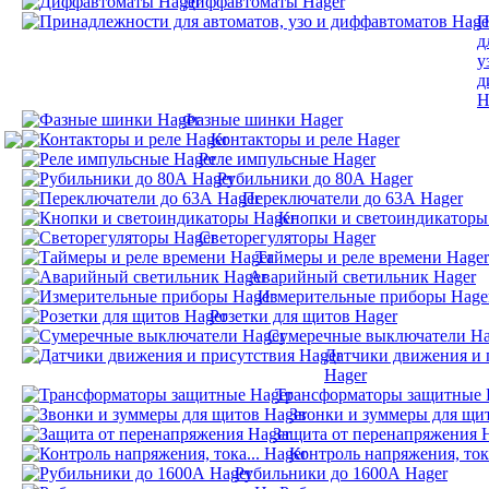
Диффавтоматы Hager
П
д
у
д
H
Фазные шинки Hager
Контакторы и реле Hager
Реле импульсные Hager
Рубильники до 80А Hager
Переключатели до 63А Hager
Кнопки и светоиндикаторы
Светорегуляторы Hager
Таймеры и реле времени Hager
Аварийный светильник Hager
Измерительные приборы Hage
Розетки для щитов Hager
Сумеречные выключатели Ha
Датчики движения и 
Hager
Трансформаторы защитные 
Звонки и зуммеры для щи
Защита от перенапряжения 
Контроль напряжения, тока
Рубильники до 1600А Hager