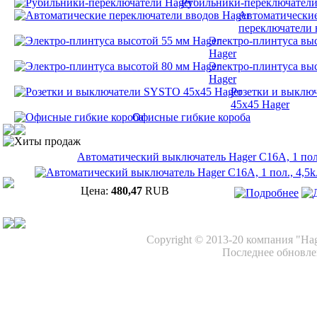
Рубильники-переключатели
Автоматически
переключатели 
Электро-плинтуса вы
Hager
Электро-плинтуса вы
Hager
Розетки и выклю
45х45 Hager
Офисные гибкие короба
Хиты продаж
Автоматический выключатель Hager C16A, 1 пол.
Цена:
480,47
RUB
Copyright © 2013-20 компания "Ha
Последнее обновлен