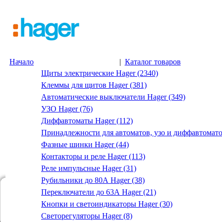
Начало
|
Каталог товаров
Щиты электрические Hager (2340)
Клеммы для щитов Hager (381)
Автоматические выключатели Hager (349)
УЗО Hager (76)
Диффавтоматы Hager (112)
Принадлежности для автоматов, узо и диффавтомато
Фазные шинки Hager (44)
Контакторы и реле Hager (113)
Реле импульсные Hager (31)
Рубильники до 80А Hager (38)
Переключатели до 63А Hager (21)
Кнопки и светоиндикаторы Hager (30)
Светорегуляторы Hager (8)