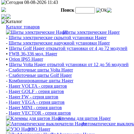
Сегодня 08-08-2026 11:43
Поиск
Ok
Каталог
Каталог товаров
Щиты электрические Hager
-
Щиты электрические скрытой установки Hager
-
Щиты электрические наружной установки Hager
•
Щиты Golf Hager открытой установки от 4 до 72 модулей
•
FWB 36-336 мод. Hager
•
Orion IP65 Hager
•
Щиты Volta Hager отрытой установки от 12 до 56 модулей
-
Слаботочные щиты Volta Hager
-
Слаботочные щиты Golf Hager
-
Комбинированные щиты Hager
-
Hager VOLTA - серия щитов
-
Hager GOLF - серия щитов
-
Hager FW - серия щитов
-
Hager VEGA - серия щитов
-
Hager MINI - серия щитов
-
Hager VECTOR - серия щитов
Клеммы для щитов Hager
Автоматические выключа
УЗО Hager