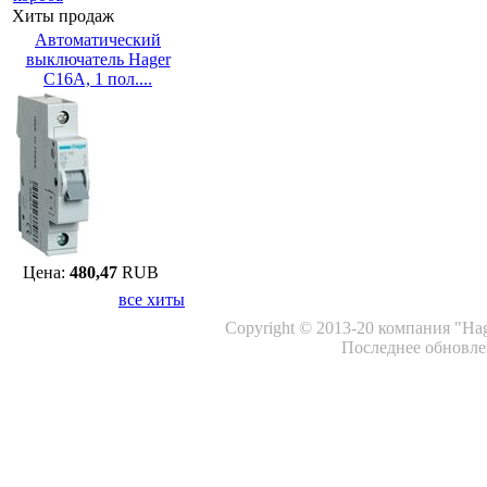
Хиты продаж
Автоматический
выключатель Hager
C16A, 1 пол....
Цена:
480,47
RUB
все хиты
Copyright © 2013-20 компания "Ha
Последнее обновлен