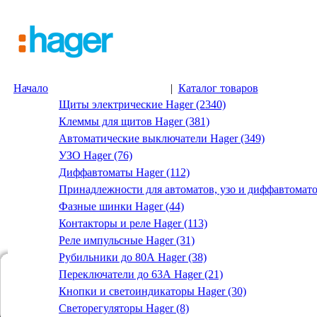
Начало
|
Каталог товаров
Щиты электрические Hager (2340)
Клеммы для щитов Hager (381)
Автоматические выключатели Hager (349)
УЗО Hager (76)
Диффавтоматы Hager (112)
Принадлежности для автоматов, узо и диффавтомато
Фазные шинки Hager (44)
Контакторы и реле Hager (113)
Реле импульсные Hager (31)
Рубильники до 80А Hager (38)
Переключатели до 63А Hager (21)
Кнопки и светоиндикаторы Hager (30)
Светорегуляторы Hager (8)