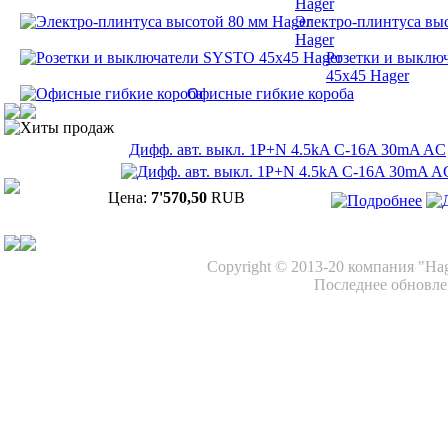
Hager
Электро-плинтуса вы
Hager
Розетки и выклю
45х45 Hager
Офисные гибкие короба
Хиты продаж
Дифф. авт. выкл. 1P+N 4.5kA C-16A 30mA AC
Цена:
7'570,50
RUB
Copyright © 2013-20 компания "Ha
Последнее обновлен