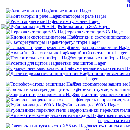
д
H
Фазные шинки Hager
Контакторы и реле Hager
Реле импульсные Hager
Рубильники до 80А Hager
Переключатели до 63А Hager
Кнопки и светоиндикаторы
Светорегуляторы Hager
Таймеры и реле времени Hager
Аварийный светильник Hager
Измерительные приборы Hage
Розетки для щитов Hager
Сумеречные выключатели Ha
Датчики движения и 
Hager
Трансформаторы защитные 
Звонки и зуммеры для щи
Защита от перенапряжения 
Контроль напряжения, тока
Рубильники до 1600А Hager
Рубильники-переключатели
Автоматически
переключатели 
Электро-плинтуса вы