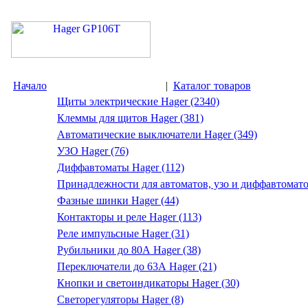
Начало
|
Каталог товаров
Щиты электрические Hager (2340)
Клеммы для щитов Hager (381)
Автоматические выключатели Hager (349)
УЗО Hager (76)
Диффавтоматы Hager (112)
Принадлежности для автоматов, узо и диффавтомато
Фазные шинки Hager (44)
Контакторы и реле Hager (113)
Реле импульсные Hager (31)
Рубильники до 80А Hager (38)
Переключатели до 63А Hager (21)
Кнопки и светоиндикаторы Hager (30)
Светорегуляторы Hager (8)