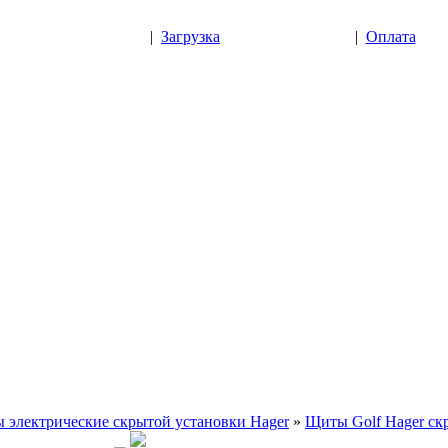
|
Загрузка
|
Оплата
 электрические скрытой установки Hager
»
Щиты Golf Hager скр