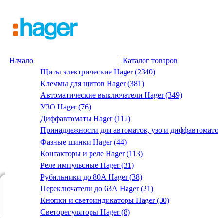
Начало
|
Каталог товаров
Щиты электрические Hager (2340)
Клеммы для щитов Hager (381)
Автоматические выключатели Hager (349)
УЗО Hager (76)
Диффавтоматы Hager (112)
Принадлежности для автоматов, узо и диффавтомато
Фазные шинки Hager (44)
Контакторы и реле Hager (113)
Реле импульсные Hager (31)
Рубильники до 80А Hager (38)
Переключатели до 63А Hager (21)
Кнопки и светоиндикаторы Hager (30)
Светорегуляторы Hager (8)