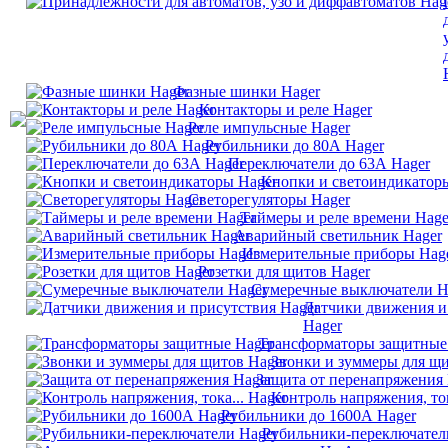
Фазные шинки Hager
Контакторы и реле Hager
Реле импульсные Hager
Рубильники до 80А Hager
Переключатели до 63А Hager
Кнопки и светоиндикатор
Светорегуляторы Hager
Таймеры и реле времени Hage
Аварийный светильник Hager
Измерительные приборы Hag
Розетки для щитов Hager
Сумеречные выключатели H
Датчики движения и
Hager
Трансформаторы защитные
Звонки и зуммеры для щи
Защита от перенапряжения 
Контроль напряжения, ток
Рубильники до 1600А Hager
Рубильники-переключател