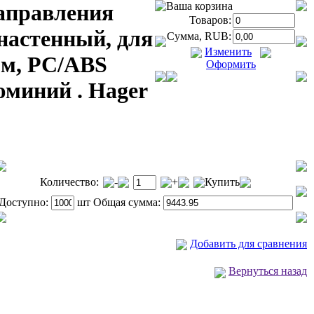
направления
Ваша корзина
Товаров:
настенный, для
Сумма, RUB:
Изменить
мм, PC/ABS
Оформить
юминий . Hager
Количество:
-
+
Купить
Доступно:
шт Общая сумма:
Добавить для сравнения
Вернуться назад