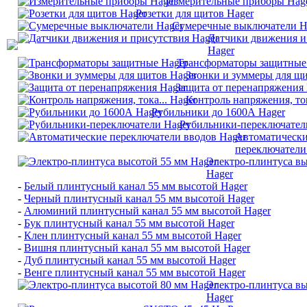
Измерительные приборы Hag
Розетки для щитов Hager
Сумеречные выключатели H
Датчики движения и
Hager
Трансформаторы защитные
Звонки и зуммеры для щи
Защита от перенапряжения 
Контроль напряжения, ток
Рубильники до 1600А Hager
Рубильники-переключател
Автоматическ
переключатели
Электро-плинтуса вы
Hager
-
Белый плинтусный канал 55 мм высотой Hager
-
Черный плинтусный канал 55 мм высотой Hager
-
Алюминий плинтусный канал 55 мм высотой Hager
-
Бук плинтусный канал 55 мм высотой Hager
-
Клен плинтусный канал 55 мм высотой Hager
-
Вишня плинтусный канал 55 мм высотой Hager
-
Дуб плинтусный канал 55 мм высотой Hager
-
Венге плинтусный канал 55 мм высотой Hager
Электро-плинтуса вы
Hager