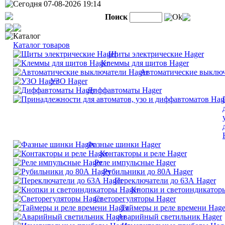
Сегодня 07-08-2026 19:14
Поиск
Ok
Каталог
Каталог товаров
Щиты электрические Hager
Клеммы для щитов Hager
Автоматические выключ
УЗО Hager
Диффавтоматы Hager
Фазные шинки Hager
Контакторы и реле Hager
Реле импульсные Hager
Рубильники до 80А Hager
Переключатели до 63А Hager
Кнопки и светоиндикатор
Светорегуляторы Hager
Таймеры и реле времени Hage
Аварийный светильник Hager