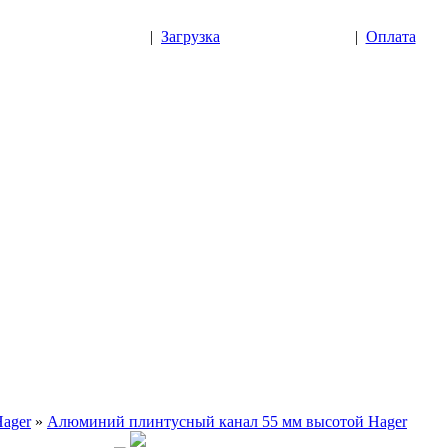
|
Загрузка
|
Оплата
Hager
»
Алюминий плинтусный канал 55 мм высотой Hager