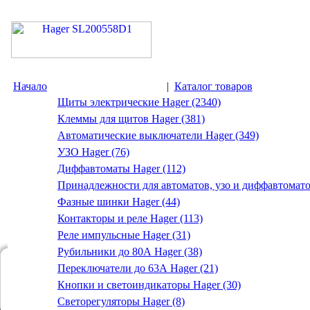
Начало
|
Каталог товаров
Щиты электрические Hager (2340)
Клеммы для щитов Hager (381)
Автоматические выключатели Hager (349)
УЗО Hager (76)
Диффавтоматы Hager (112)
Принадлежности для автоматов, узо и диффавтомато
Фазные шинки Hager (44)
Контакторы и реле Hager (113)
Реле импульсные Hager (31)
Рубильники до 80А Hager (38)
Переключатели до 63А Hager (21)
Кнопки и светоиндикаторы Hager (30)
Светорегуляторы Hager (8)