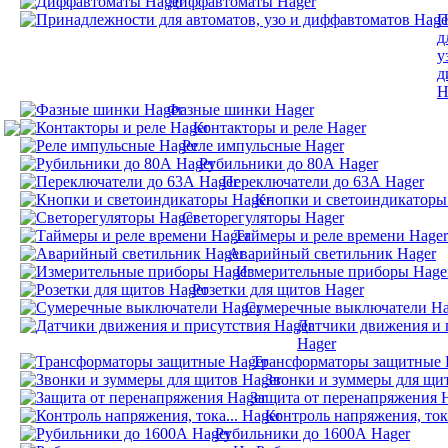
Диффавтоматы Hager
П
д
у
д
H
Фазные шинки Hager
Контакторы и реле Hager
Реле импульсные Hager
Рубильники до 80А Hager
Переключатели до 63А Hager
Кнопки и светоиндикаторы
Светорегуляторы Hager
Таймеры и реле времени Hager
Аварийный светильник Hager
Измерительные приборы Hage
Розетки для щитов Hager
Сумеречные выключатели Ha
Датчики движения и 
Hager
Трансформаторы защитные 
Звонки и зуммеры для щи
Защита от перенапряжения 
Контроль напряжения, тока
Рубильники до 1600А Hager