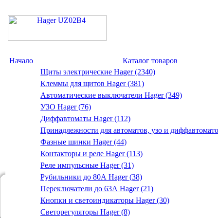
Начало
|
Каталог товаров
Щиты электрические Hager (2340)
Клеммы для щитов Hager (381)
Автоматические выключатели Hager (349)
УЗО Hager (76)
Диффавтоматы Hager (112)
Принадлежности для автоматов, узо и диффавтомато
Фазные шинки Hager (44)
Контакторы и реле Hager (113)
Реле импульсные Hager (31)
Рубильники до 80А Hager (38)
Переключатели до 63А Hager (21)
Кнопки и светоиндикаторы Hager (30)
Светорегуляторы Hager (8)