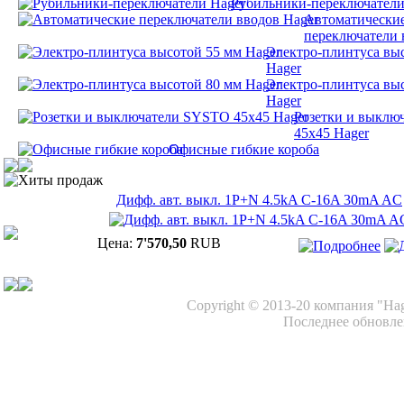
Рубильники-переключатели
Автоматически
переключатели 
Электро-плинтуса вы
Hager
Электро-плинтуса вы
Hager
Розетки и выклю
45х45 Hager
Офисные гибкие короба
Хиты продаж
Дифф. авт. выкл. 1P+N 4.5kA C-16A 30mA AC
Цена:
7'570,50
RUB
Copyright © 2013-20 компания "Ha
Последнее обновлен