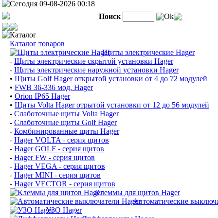
Сегодня 09-08-2026 00:18
Поиск
Ok
Каталог
Каталог товаров
Щиты электрические Hager
-
Щиты электрические скрытой установки Hager
-
Щиты электрические наружной установки Hager
•
Щиты Golf Hager открытой установки от 4 до 72 модулей
•
FWB 36-336 мод. Hager
•
Orion IP65 Hager
•
Щиты Volta Hager отрытой установки от 12 до 56 модулей
-
Слаботочные щиты Volta Hager
-
Слаботочные щиты Golf Hager
-
Комбинированные щиты Hager
-
Hager VOLTA - серия щитов
-
Hager GOLF - серия щитов
-
Hager FW - серия щитов
-
Hager VEGA - серия щитов
-
Hager MINI - серия щитов
-
Hager VECTOR - серия щитов
Клеммы для щитов Hager
Автоматические выключа
УЗО Hager