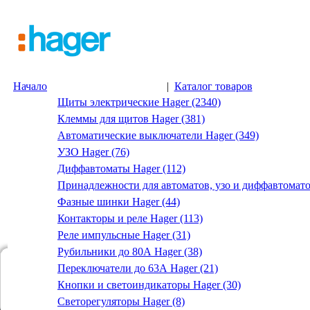
Начало
|
Каталог товаров
Щиты электрические Hager (2340)
Клеммы для щитов Hager (381)
Автоматические выключатели Hager (349)
УЗО Hager (76)
Диффавтоматы Hager (112)
Принадлежности для автоматов, узо и диффавтомато
Фазные шинки Hager (44)
Контакторы и реле Hager (113)
Реле импульсные Hager (31)
Рубильники до 80А Hager (38)
Переключатели до 63А Hager (21)
Кнопки и светоиндикаторы Hager (30)
Светорегуляторы Hager (8)