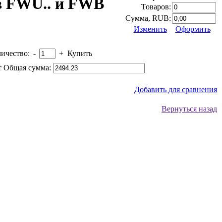
ов FWU.. и FWB
Товаров:
Сумма, RUB:
Изменить
Оформить
ичество:
-
+
Купить
 Общая сумма:
Добавить для сравнения
Вернуться назад