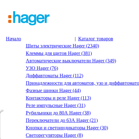
Начало
|
Каталог товаров
Щиты электрические Hager (2340)
Клеммы для щитов Hager (381)
Автоматические выключатели Hager (349)
УЗО Hager (76)
Диффавтоматы Hager (112)
Принадлежности для автоматов, узо и диффавтомато
Фазные шинки Hager (44)
Контакторы и реле Hager (113)
Реле импульсные Hager (31)
Рубильники до 80А Hager (38)
Переключатели до 63А Hager (21)
Кнопки и светоиндикаторы Hager (30)
Светорегуляторы Hager (8)