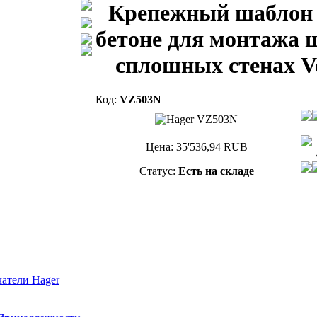
Крепежный шаблон 
бетоне для монтажа 
сплошных стенах V
Код:
VZ503N
Цена:
35'536,94
RUB
Статус:
Есть на складе
атели Hager