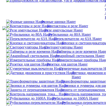
Фазные шинки Hager
Контакторы и реле Hager
Реле импульсные Hager
Рубильники до 80А Hager
Переключатели до 63А Hager
Кнопки и светоиндикатор
Светорегуляторы Hager
Таймеры и реле времени Hage
Аварийный светильник Hager
Измерительные приборы Hag
Розетки для щитов Hager
Сумеречные выключатели H
Датчики движения и
Hager
Трансформаторы защитные
Звонки и зуммеры для щи
Защита от перенапряжения 
Контроль напряжения, ток
Рубильники до 1600А Hager
Рубильники-переключател