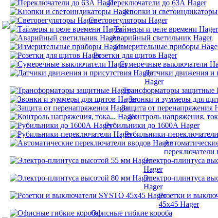
Переключатели до 63А Hager
Кнопки и светоиндикаторы
Светорегуляторы Hager
Таймеры и реле времени Hager
Аварийный светильник Hager
Измерительные приборы Hage
Розетки для щитов Hager
Сумеречные выключатели Ha
Датчики движения и 
Hager
Трансформаторы защитные 
Звонки и зуммеры для щи
Защита от перенапряжения 
Контроль напряжения, тока
Рубильники до 1600А Hager
Рубильники-переключатели
Автоматически
переключатели 
Электро-плинтуса вы
Hager
Электро-плинтуса вы
Hager
Розетки и выклю
45х45 Hager
Офисные гибкие короба