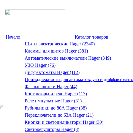
Начало
|
Каталог товаров
Щиты электрические Hager (2340)
Клеммы для щитов Hager (381)
Автоматические выключатели Hager (349)
УЗО Hager (76)
Диффавтоматы Hager (112)
Принадлежности для автоматов, узо и диффавтомато
Фазные шинки Hager (44)
Контакторы и реле Hager (113)
Реле импульсные Hager (31)
Рубильники до 80А Hager (38)
Переключатели до 63А Hager (21)
Кнопки и светоиндикаторы Hager (30)
Светорегуляторы Hager (8)