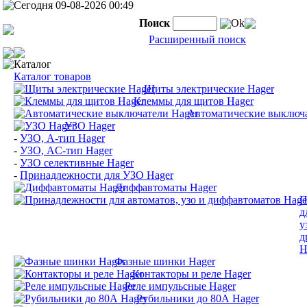
Сегодня 09-08-2026 00:49
Поиск
Ok
Расширенный поиск
Каталог
Каталог товаров
Щиты электрические Hager
Клеммы для щитов Hager
Автоматические выключа
УЗО Hager
-
УЗО, A-тип Hager
-
УЗО, AС-тип Hager
-
УЗО селективные Hager
-
Принадлежности для УЗО Hager
Диффавтоматы Hager
П
д
у
д
H
Фазные шинки Hager
Контакторы и реле Hager
Реле импульсные Hager
Рубильники до 80А Hager