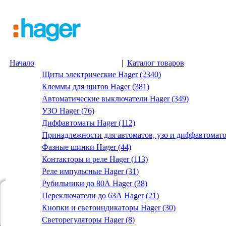
Начало
|
Каталог товаров
Щиты электрические Hager (2340)
Клеммы для щитов Hager (381)
Автоматические выключатели Hager (349)
УЗО Hager (76)
Диффавтоматы Hager (112)
Принадлежности для автоматов, узо и диффавтомато
Фазные шинки Hager (44)
Контакторы и реле Hager (113)
Реле импульсные Hager (31)
Рубильники до 80А Hager (38)
Переключатели до 63А Hager (21)
Кнопки и светоиндикаторы Hager (30)
Светорегуляторы Hager (8)