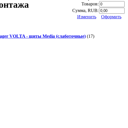
монтажа
Товаров:
Сумма, RUB:
Изменить
Оформить
ager VOLTA - щиты Media (слаботочные)
(17)