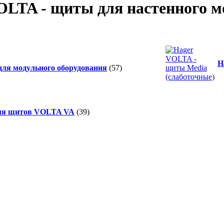
OLTA - щиты для настенного 
H
ля модульного оборудования
(57)
ля щитов VOLTA VA
(39)