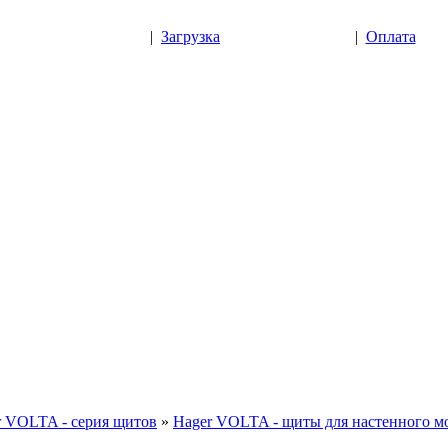
|
Загрузка
|
Оплата
r VOLTA - серия щитов
»
Hager VOLTA - щиты для настенного м