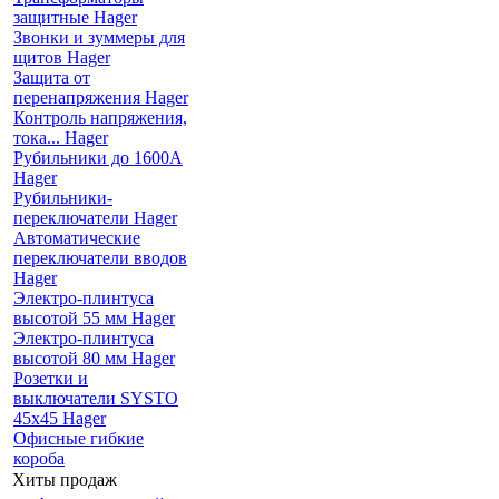
защитные Hager
Звонки и зуммеры для
щитов Hager
Защита от
перенапряжения Hager
Контроль напряжения,
тока... Hager
Рубильники до 1600А
Hager
Рубильники-
переключатели Hager
Автоматические
переключатели вводов
Hager
Электро-плинтуса
высотой 55 мм Hager
Электро-плинтуса
высотой 80 мм Hager
Розетки и
выключатели SYSTO
45х45 Hager
Офисные гибкие
короба
Хиты продаж