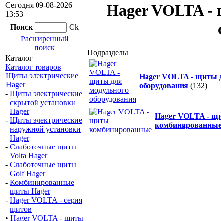
Сегодня 09-08-2026
Hager VOLTA - 
13:53
Поиск
Ok
Расширенный
поиск
Подразделы
Каталог
Каталог товаров
Щиты электрические
Hager VOLTA - щиты 
Hager
оборудования
(132)
-
Щиты электрические
скрытой установки
Hager
Hager VOLTA - щ
-
Щиты электрические
комбинированны
наружной установки
Hager
-
Слаботочные щиты
Volta Hager
-
Слаботочные щиты
Golf Hager
-
Комбинированные
щиты Hager
-
Hager VOLTA - серия
щитов
•
Hager VOLTA - щиты