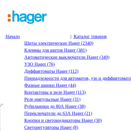
Начало
|
Каталог товаров
Щиты электрические Hager (2340)
Клеммы для щитов Hager (381)
Автоматические выключатели Hager (349)
УЗО Hager (76)
Диффавтоматы Hager (112)
Принадлежности для автоматов, узо и диффавтомато
Фазные шинки Hager (44)
Контакторы и реле Hager (113)
Реле импульсные Hager (31)
Рубильники до 80А Hager (38)
Переключатели до 63А Hager (21)
Кнопки и светоиндикаторы Hager (30)
Светорегуляторы Hager (8)