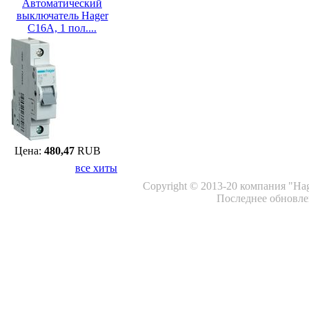
Автоматический
выключатель Hager
C16A, 1 пол....
Цена:
480,47
RUB
все хиты
Copyright © 2013-20 компания "Ha
Последнее обновлен