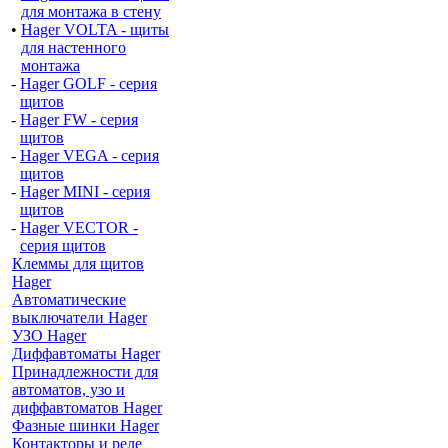
для монтажа в стену
•
Hager VOLTA - щиты
для настенного
монтажа
-
Hager GOLF - серия
щитов
-
Hager FW - серия
щитов
-
Hager VEGA - серия
щитов
-
Hager MINI - серия
щитов
-
Hager VECTOR -
серия щитов
Клеммы для щитов
Hager
Автоматические
выключатели Hager
УЗО Hager
Диффавтоматы Hager
Принадлежности для
автоматов, узо и
диффавтоматов Hager
Фазные шинки Hager
Контакторы и реле