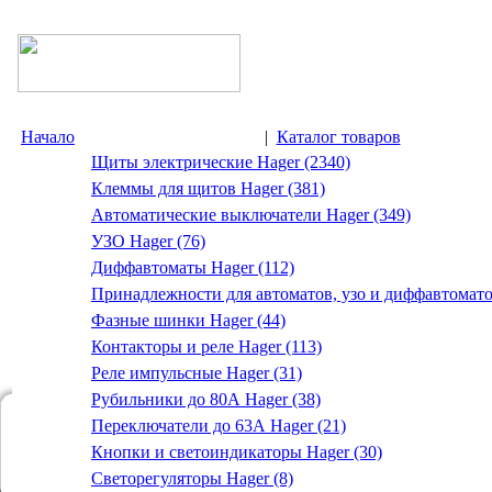
Начало
|
Каталог товаров
Щиты электрические Hager (2340)
Клеммы для щитов Hager (381)
Автоматические выключатели Hager (349)
УЗО Hager (76)
Диффавтоматы Hager (112)
Принадлежности для автоматов, узо и диффавтомато
Фазные шинки Hager (44)
Контакторы и реле Hager (113)
Реле импульсные Hager (31)
Рубильники до 80А Hager (38)
Переключатели до 63А Hager (21)
Кнопки и светоиндикаторы Hager (30)
Светорегуляторы Hager (8)