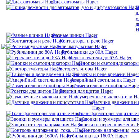
Диффавтоматы Hager
П
д
у
д
H
Фазные шинки Hager
Контакторы и реле Hager
Реле импульсные Hager
Рубильники до 80А Hager
Переключатели до 63А Hager
Кнопки и светоиндикаторы
Светорегуляторы Hager
Таймеры и реле времени Hager
Аварийный светильник Hager
Измерительные приборы Hage
Розетки для щитов Hager
Сумеречные выключатели Ha
Датчики движения и 
Hager
Трансформаторы защитные 
Звонки и зуммеры для щи
Защита от перенапряжения 
Контроль напряжения, тока
Рубильники до 1600А Hager