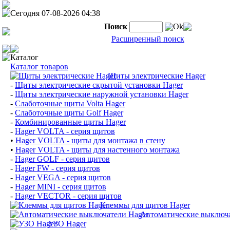
Сегодня 07-08-2026 04:38
Поиск
Ok
Расширенный поиск
Каталог
Каталог товаров
Щиты электрические Hager
-
Щиты электрические скрытой установки Hager
-
Щиты электрические наружной установки Hager
-
Слаботочные щиты Volta Hager
-
Слаботочные щиты Golf Hager
-
Комбинированные щиты Hager
-
Hager VOLTA - серия щитов
•
Hager VOLTA - щиты для монтажа в стену
•
Hager VOLTA - щиты для настенного монтажа
-
Hager GOLF - серия щитов
-
Hager FW - серия щитов
-
Hager VEGA - серия щитов
-
Hager MINI - серия щитов
-
Hager VECTOR - серия щитов
Клеммы для щитов Hager
Автоматические выключа
УЗО Hager