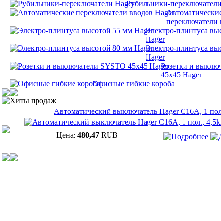
Рубильники-переключатели
Автоматически
переключатели 
Электро-плинтуса вы
Hager
Электро-плинтуса вы
Hager
Розетки и выклю
45х45 Hager
Офисные гибкие короба
Хиты продаж
Автоматический выключатель Hager C16A, 1 пол.
Цена:
480,47
RUB