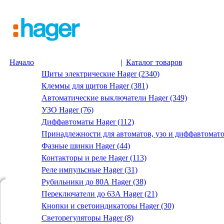
Начало
|
Каталог товаров
Щиты электрические Hager (2340)
Клеммы для щитов Hager (381)
Автоматические выключатели Hager (349)
УЗО Hager (76)
Диффавтоматы Hager (112)
Принадлежности для автоматов, узо и диффавтомато
Фазные шинки Hager (44)
Контакторы и реле Hager (113)
Реле импульсные Hager (31)
Рубильники до 80А Hager (38)
Переключатели до 63А Hager (21)
Кнопки и светоиндикаторы Hager (30)
Светорегуляторы Hager (8)