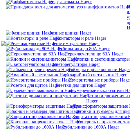
Диффавтоматы Hager
П
д
у
д
H
Фазные шинки Hager
Контакторы и реле Hager
Реле импульсные Hager
Рубильники до 80А Hager
Переключатели до 63А Hager
Кнопки и светоиндикаторы
Светорегуляторы Hager
Таймеры и реле времени Hager
Аварийный светильник Hager
Измерительные приборы Hage
Розетки для щитов Hager
Сумеречные выключатели Ha
Датчики движения и 
Hager
Трансформаторы защитные 
Звонки и зуммеры для щи
Защита от перенапряжения 
Контроль напряжения, тока
Рубильники до 1600А Hager