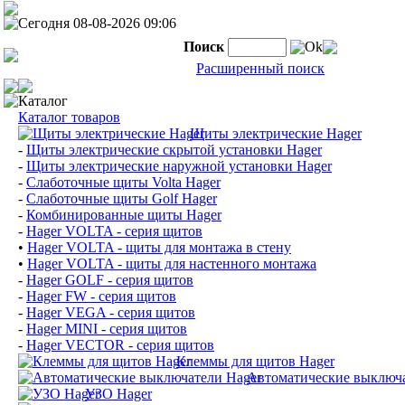
Сегодня 08-08-2026 09:06
Поиск
Ok
Расширенный поиск
Каталог
Каталог товаров
Щиты электрические Hager
-
Щиты электрические скрытой установки Hager
-
Щиты электрические наружной установки Hager
-
Слаботочные щиты Volta Hager
-
Слаботочные щиты Golf Hager
-
Комбинированные щиты Hager
-
Hager VOLTA - серия щитов
•
Hager VOLTA - щиты для монтажа в стену
•
Hager VOLTA - щиты для настенного монтажа
-
Hager GOLF - серия щитов
-
Hager FW - серия щитов
-
Hager VEGA - серия щитов
-
Hager MINI - серия щитов
-
Hager VECTOR - серия щитов
Клеммы для щитов Hager
Автоматические выключа
УЗО Hager