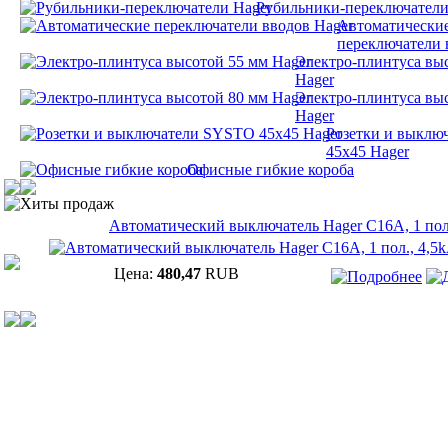
Рубильники-переключатели
Автоматически
переключатели 
Электро-плинтуса вы
Hager
Электро-плинтуса вы
Hager
Розетки и выклю
45х45 Hager
Офисные гибкие короба
Хиты продаж
Автоматический выключатель Hager C16A, 1 пол.
Цена:
480,47
RUB